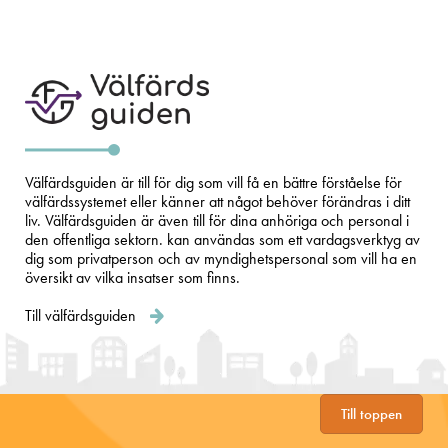
Välfärdsguiden är till för dig som vill få en bättre förståelse för
välfärdssystemet eller känner att något behöver förändras i ditt
liv. Välfärdsguiden är även till för dina anhöriga och personal i
den offentliga sektorn. kan användas som ett vardagsverktyg av
dig som privatperson och av myndighetspersonal som vill ha en
översikt av vilka insatser som finns.
Till välfärdsguiden
Till toppen