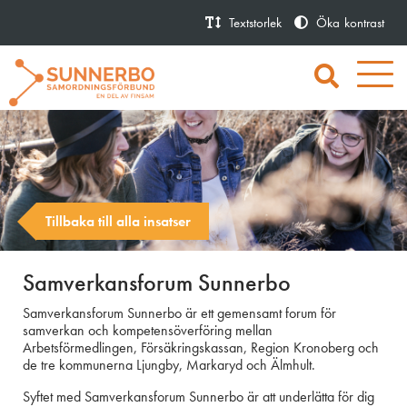
Textstorlek
Öka
kontrast
Tillbaka till alla insatser
Samverkansforum Sunnerbo
Samverkansforum Sunnerbo är ett gemensamt forum för
samverkan och kompetensöverföring mellan
Arbetsförmedlingen, Försäkringskassan, Region Kronoberg och
de tre kommunerna Ljungby, Markaryd och Älmhult.
Syftet med Samverkansforum Sunnerbo är att underlätta för dig