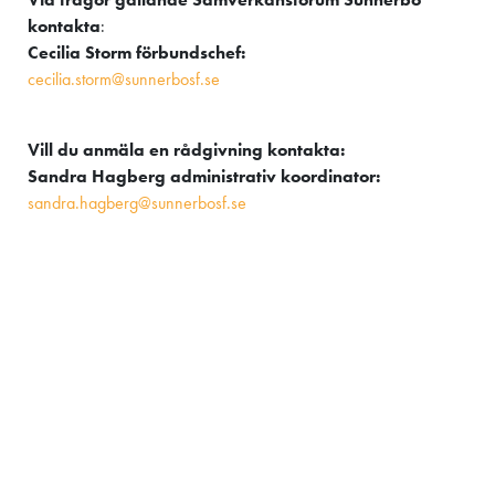
kontakta
:
Cecilia Storm förbundschef:
cecilia.storm@sunnerbosf.se
Vill du anmäla en rådgivning kontakta:
Sandra Hagberg administrativ koordinator:
sandra.hagberg@sunnerbosf.se