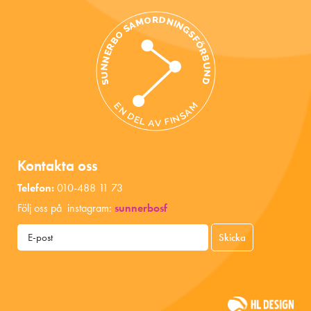
Kontakta oss
Telefon:
010-488 11 73
Följ oss på instagram:
sunnerbosf
Skicka